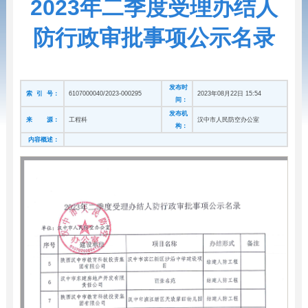
2023年二季度受理办结人
防行政审批事项公示名录
发布时
索 引 号：
6107000040/2023-000295
2023年08月22日 15:54
间：
发布机
来 源：
工程科
汉中市人民防空办公室
构：
内容概述：