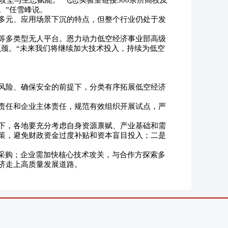
攻坚与生态赋能。“飞思实验室链接300余所高校及
。”任雪峰说。
多元、应用场景下沉的特点，但整个行业仍处于发
等多类型无人平台。恩力动力低空经济事业部高级
瓶颈。“未来我们将继续加大技术投入，持续为低空
风险、确保安全的前提下，分类有序拓展低空经济
责任和企业主体责任，规范有效组织开展试点，严
。
下，各地要充分考虑自身资源禀赋、产业基础和需
策，避免财政资金过度补贴和资本盲目投入；二是
采购；企业需加快核心技术攻关，与合作方探索多
济走上高质量发展道路。