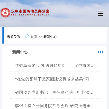
当前位置：
首页
>>
新闻中心
新闻中心
·
致敬革命老兵 礼遇时代功臣——汉中市国防动员办公室组织庆“七一”主题活动
·
“在党的领导下把家园建设得越来越美”习近平总书记在山东德州考察纪实
·
省国动办党组书记、主任张小明一行赴汉中开展国防动员专题调研
·
李强主持召开国务院常务会议 研究推进全国统一大市场建设有关工作 审议通过《现代化应急体系建设“十五五”规划》 讨论《中华人民共和国中国人民银行法（修订草案）》